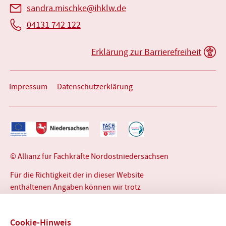
sandra.mischke@ihklw.de
04131 742 122
Erklärung zur Barrierefreiheit
Impressum
Datenschutzerklärung
© Allianz für Fachkräfte Nordostniedersachsen
Für die Richtigkeit der in dieser Website
enthaltenen Angaben können wir trotz
sorgfältiger Prüfung keine Gewähr übernehmen.
Cookie-Hinweis